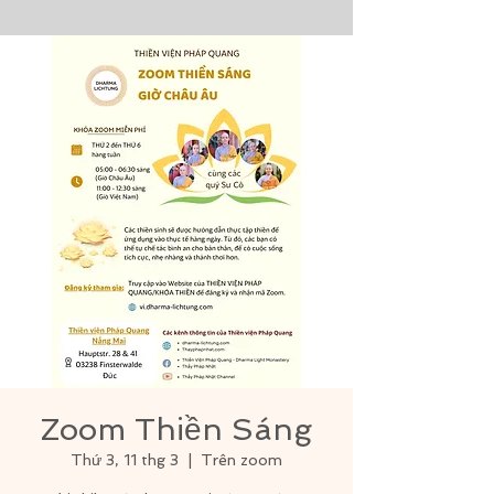
Zoom Thiền Sáng
Thứ 3, 11 thg 3
  |  
Trên zoom