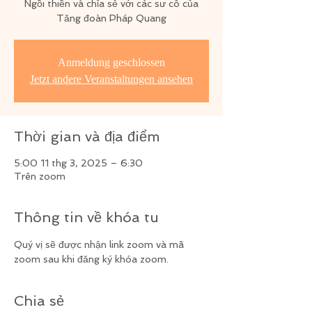
Ngồi thiền và chỉa sẻ với các sư cô của
Tăng đoàn Pháp Quang
Anmeldung geschlossen
Jetzt andere Veranstaltungen ansehen
Thời gian và địa điểm
5:00 11 thg 3, 2025 – 6:30
Trên zoom
Thông tin về khóa tu
Quý vị sẽ được nhận link zoom và mã 
zoom sau khi đăng ký khóa zoom.
Chia sẻ