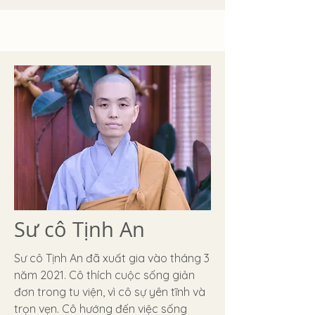
Sư cô Tịnh An
Sư cô Tịnh An đã xuất gia vào tháng 3
năm 2021. Cô thích cuộc sống giản
đơn trong tu viện, vì cô sự yên tĩnh và
trọn vẹn. Cô hướng đến việc sống