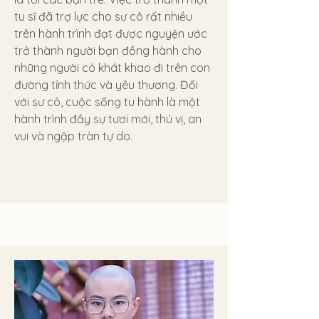
tu sĩ đã trợ lực cho sư cô rất nhiều
trên hành trình đạt được nguyện ước
trở thành người bạn đồng hành cho
những người có khát khao đi trên con
đường tỉnh thức và yêu thương. Đối
với sư cô, cuộc sống tu hành là một
hành trình đầy sự tươi mới, thú vị, an
vui và ngập tràn tự do.