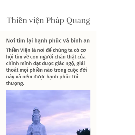
Thiền viện Pháp Quang
Nơi tìm lại hạnh phúc và bình an
Thiền Viện là nơi để chúng ta có cơ
hội tìm về con người chân thật của
chính mình đạt được giác ngộ, giải
thoát mọi phiền não trong cuộc đời
này và nếm được hạnh phúc tối
thượng.