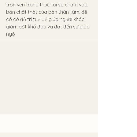
trọn vẹn trong thực tại và chạm vào
bản chất thật của bản thân tâm, để
cô có đủ trí tuệ để giúp người khác
giảm bớt khổ đau và đạt đến sự giác
ngộ