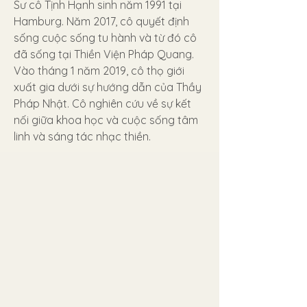
Sư cô Tịnh Hạnh sinh năm 1991 tại
Hamburg. Năm 2017, cô quyết định
sống cuộc sống tu hành và từ đó cô
đã sống tại Thiền Viện Pháp Quang.
Vào tháng 1 năm 2019, cô thọ giới
xuất gia dưới sự hướng dẫn của Thầy
Pháp Nhật. Cô nghiên cứu về sự kết
nối giữa khoa học và cuộc sống tâm
linh và sáng tác nhạc thiền.