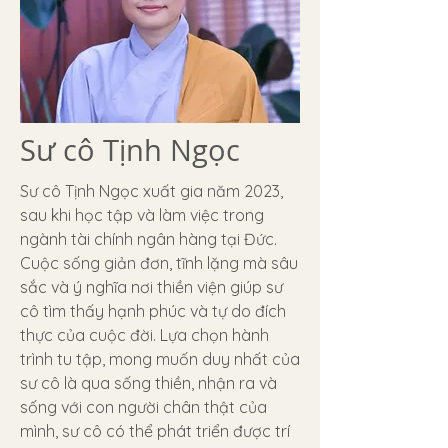
Sư cô Tịnh Ngọc
Sư cô Tịnh Ngọc xuất gia năm 2023,
sau khi học tập và làm việc trong
ngành tài chính ngân hàng tại Đức.
Cuộc sống giản đơn, tĩnh lặng mà sâu
sắc và ý nghĩa nơi thiền viện giúp sư
cô tìm thấy hạnh phúc và tự do đích
thực của cuộc đời. Lựa chọn hành
trình tu tập, mong muốn duy nhất của
sư cô là qua sống thiền, nhận ra và
sống với con người chân thật của
mình, sư cô có thể phát triển được trí