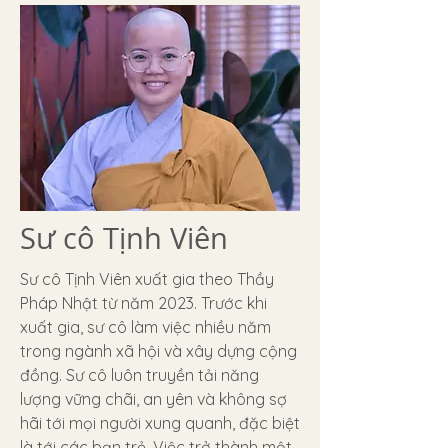
Sư cô Tịnh Viên
Sư cô Tịnh Viên xuất gia theo Thầy
Pháp Nhật từ năm 2023. Trước khi
xuất gia, sư cô làm việc nhiều năm
trong ngành xã hội và xây dựng cộng
đồng. Sư cô luôn truyền tải năng
lượng vững chãi, an yên và không sợ
hãi tới mọi người xung quanh, đặc biệt
là tới các bạn trẻ. Việc trở thành một