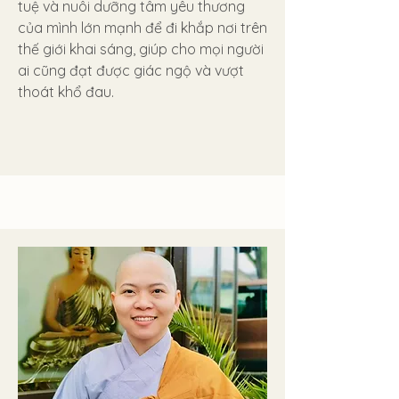
tuệ và nuôi dưỡng tâm yêu thương
của mình lớn mạnh để đi khắp nơi trên
thế giới khai sáng, giúp cho mọi người
ai cũng đạt được giác ngộ và vượt
thoát khổ đau.