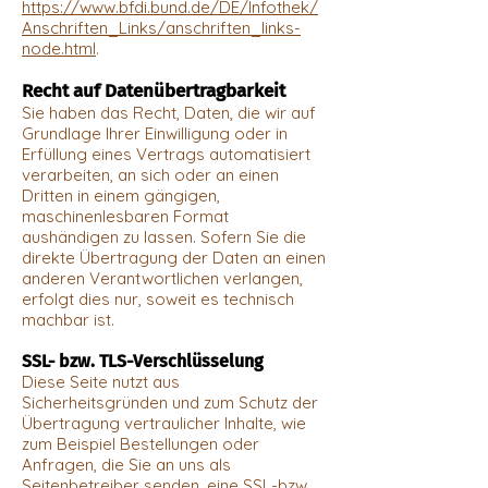
https://www.bfdi.bund.de/DE/Infothek/
Anschriften_Links/anschriften_links-
node.html
.
Recht auf Datenübertragbarkeit
Sie haben das Recht, Daten, die wir auf
Grundlage Ihrer Einwilligung oder in
Erfüllung eines Vertrags automatisiert
verarbeiten, an sich oder an einen
Dritten in einem gängigen,
maschinenlesbaren Format
aushändigen zu lassen. Sofern Sie die
direkte Übertragung der Daten an einen
anderen Verantwortlichen verlangen,
erfolgt dies nur, soweit es technisch
machbar ist.
SSL- bzw. TLS-Verschlüsselung
Diese Seite nutzt aus
Sicherheitsgründen und zum Schutz der
Übertragung vertraulicher Inhalte, wie
zum Beispiel Bestellungen oder
Anfragen, die Sie an uns als
Seitenbetreiber senden, eine SSL-bzw.