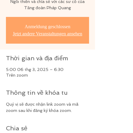
Ngồi thiền và chỉa sẻ với các sư cô của
Tăng đoàn Pháp Quang
Anmeldung geschlossen
Jetzt andere Veranstaltungen ansehen
Thời gian và địa điểm
5:00 06 thg 3, 2025 – 6:30
Trên zoom
Thông tin về khóa tu
Quý vị sẽ được nhận link zoom và mã 
zoom sau khi đăng ký khóa zoom.
Chia sẻ