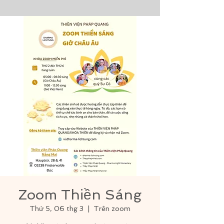
Zoom Thiền Sáng
Thứ 5, 06 thg 3
  |  
Trên zoom