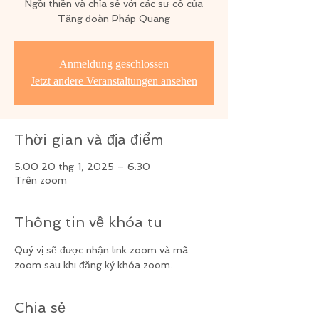
Ngồi thiền và chỉa sẻ với các sư cô của
Tăng đoàn Pháp Quang
Anmeldung geschlossen
Jetzt andere Veranstaltungen ansehen
Thời gian và địa điểm
5:00 20 thg 1, 2025 – 6:30
Trên zoom
Thông tin về khóa tu
Quý vị sẽ được nhận link zoom và mã 
zoom sau khi đăng ký khóa zoom.
Chia sẻ