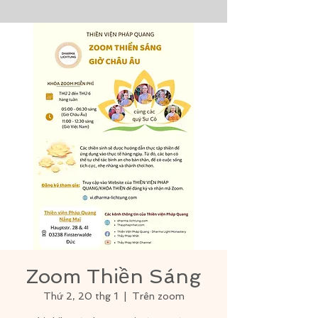
Zoom Thiền Sáng
Thứ 2, 20 thg 1
  |  
Trên zoom