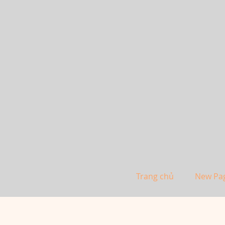
Trang chủ
New Pa