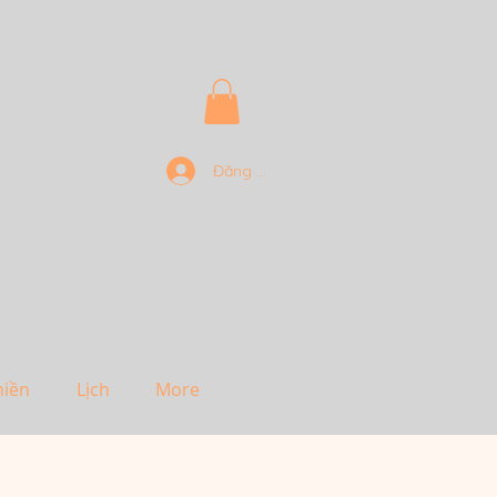
Đăng nhập
hiền
Lịch
More