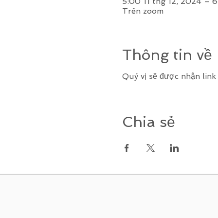
5:00 11 thg 12, 2024 – 6
Trên zoom
Thông tin về
Quý vị sẽ được nhận lin
Chia sẻ