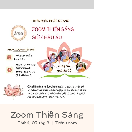
Zoom Thiền Sáng
Thứ 4, 07 thg 8
  |  
Trên zoom