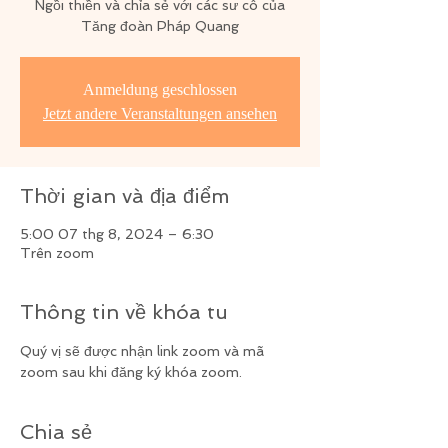
Ngồi thiền và chỉa sẻ với các sư cô của
Tăng đoàn Pháp Quang
Anmeldung geschlossen
Jetzt andere Veranstaltungen ansehen
Thời gian và địa điểm
5:00 07 thg 8, 2024 – 6:30
Trên zoom
Thông tin về khóa tu
Quý vị sẽ được nhận link zoom và mã 
zoom sau khi đăng ký khóa zoom.
Chia sẻ