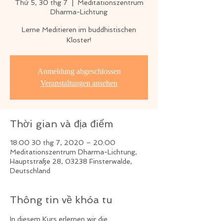
Thứ 5, 30 thg 7
  |  
Meditationszentrum
Dharma-Lichtung
Lerne Meditieren im buddhistischen
Kloster!
Anmeldung abgeschlossen
Veranstaltungen ansehen
Thời gian và địa điểm
18:00 30 thg 7, 2020 – 20:00
Meditationszentrum Dharma-Lichtung,
Hauptstraße 28, 03238 Finsterwalde,
Deutschland
Thông tin về khóa tu
In diesem Kurs erlernen wir die 