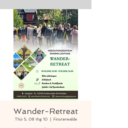
Wander-Retreat
Thứ 5, 08 thg 10
  |  
Finsterwalde