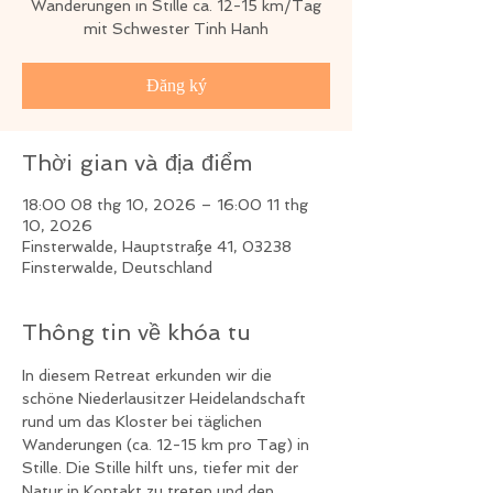
Wanderungen in Stille ca. 12-15 km/Tag
mit Schwester Tinh Hanh
Đăng ký
Thời gian và địa điểm
18:00 08 thg 10, 2026 – 16:00 11 thg
10, 2026
Finsterwalde, Hauptstraße 41, 03238
Finsterwalde, Deutschland
Thông tin về khóa tu
In diesem Retreat erkunden wir die 
schöne Niederlausitzer Heidelandschaft 
rund um das Kloster bei täglichen 
Wanderungen (ca. 12-15 km pro Tag) in 
Stille. Die Stille hilft uns, tiefer mit der 
Natur in Kontakt zu treten und den 