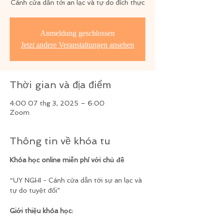
Cánh cửa dẫn tới an lạc và tự do đích thực
Anmeldung geschlossen
Jetzt andere Veranstaltungen ansehen
Thời gian và địa điểm
4:00 07 thg 3, 2025 – 6:00
Zoom
Thông tin về khóa tu
Khóa học online miễn phí với chủ đề
“UY NGHI - Cánh cửa dẫn tới sự an lạc và 
tự do tuyệt đối”
Giới thiệu khóa học: