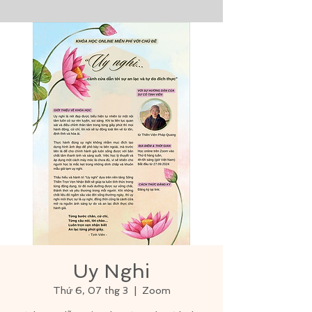
Uy Nghi
Thứ 6, 07 thg 3
  |  
Zoom