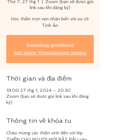
Thứ 7, 27 thg 1
  |  
Zoom (bạn sẽ được gửi
link sau khi đăng ký)
Học thiền trọn vẹn nhận biết với sư cô
Tịnh Ân
Anmeldung geschlossen
Jetzt andere Veranstaltungen ansehen
Thời gian và địa điểm
19:00 27 thg 1, 2024 – 20:30
Zoom (bạn sẽ được gửi link sau khi đăng
ký)
Thông tin về khóa tu
Chào mừng các thiền sinh đến với lớp 
THIỀN CHO NGƯỜI MỚI BẮT ĐẦU vào 