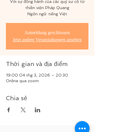
Với sự đồng hành của các quý sư cô từ
thiền viện Pháp Quang
Ngôn ngữ: tiếng Việt
Anmeldung geschlossen
Jetzt andere Veranstaltungen ansehen
Thời gian và địa điểm
19:00 04 thg 3, 2026 – 20:30
Online qua zoom
Chia sẻ