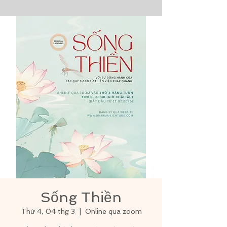
Sống Thiền
Thứ 4, 04 thg 3
  |  
Online qua zoom