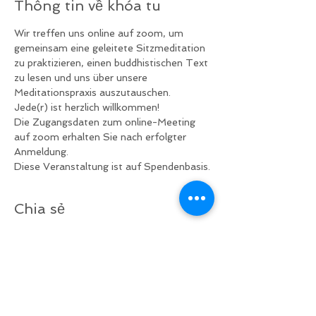
Thông tin về khóa tu
Wir treffen uns online auf zoom, um 
gemeinsam eine geleitete Sitzmeditation 
zu praktizieren, einen buddhistischen Text 
zu lesen und uns über unsere 
Meditationspraxis auszutauschen.
Jede(r) ist herzlich willkommen!
Die Zugangsdaten zum online-Meeting 
auf zoom erhalten Sie nach erfolgter 
Anmeldung.
Diese Veranstaltung ist auf Spendenbasis.
Chia sẻ