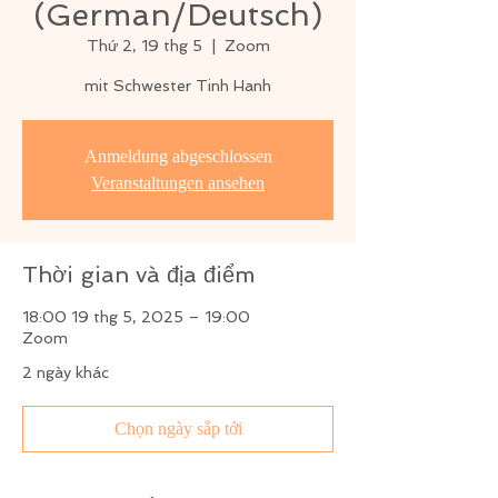
(German/Deutsch)
Thứ 2, 19 thg 5
  |  
Zoom
mit Schwester Tinh Hanh
Anmeldung abgeschlossen
Veranstaltungen ansehen
Thời gian và địa điểm
18:00 19 thg 5, 2025 – 19:00
Zoom
2 ngày khác
Chọn ngày sắp tới