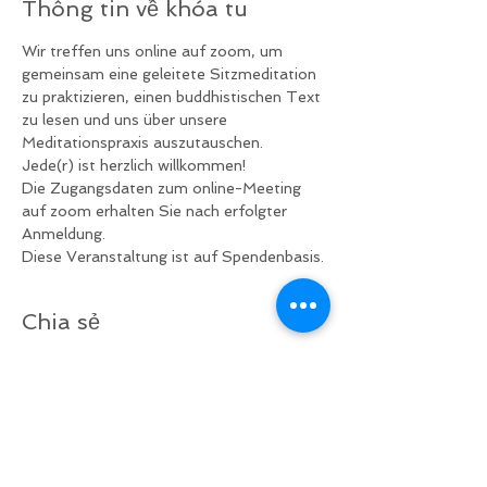
Thông tin về khóa tu
Wir treffen uns online auf zoom, um 
gemeinsam eine geleitete Sitzmeditation 
zu praktizieren, einen buddhistischen Text 
zu lesen und uns über unsere 
Meditationspraxis auszutauschen.
Jede(r) ist herzlich willkommen!
Die Zugangsdaten zum online-Meeting 
auf zoom erhalten Sie nach erfolgter 
Anmeldung.
Diese Veranstaltung ist auf Spendenbasis.
Chia sẻ