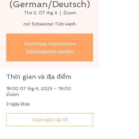
(German/Deutsch)
Thứ 2, 07 thg 4
  |  
Zoom
mit Schwester Tinh Hanh
Anmeldung abgeschlossen
Veranstaltungen ansehen
Thời gian và địa điểm
18:00 07 thg 4, 2025 – 19:00
Zoom
3 ngày khác
Chọn ngày sắp tới