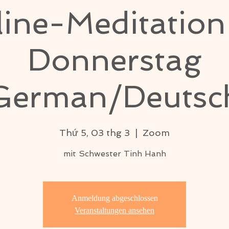
ine-Meditatio
Donnerstag
German/Deutsc
Thứ 5, 03 thg 3
  |  
Zoom
mit Schwester Tinh Hanh
Anmeldung abgeschlossen
Veranstaltungen ansehen