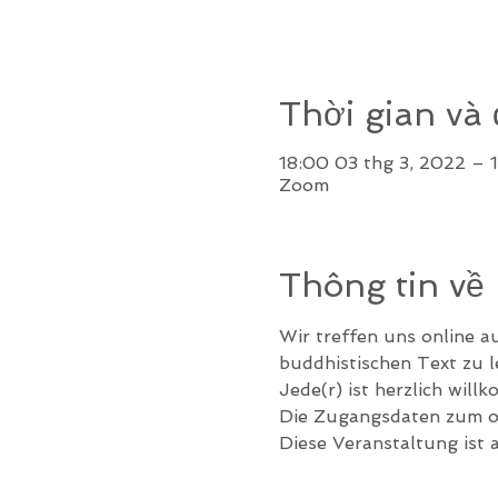
Thời gian và 
18:00 03 thg 3, 2022 – 
Zoom
Thông tin về
Wir treffen uns online a
buddhistischen Text zu 
Jede(r) ist herzlich will
Die Zugangsdaten zum on
Diese Veranstaltung ist 