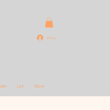
Đăng nhập
hiền
Lịch
More