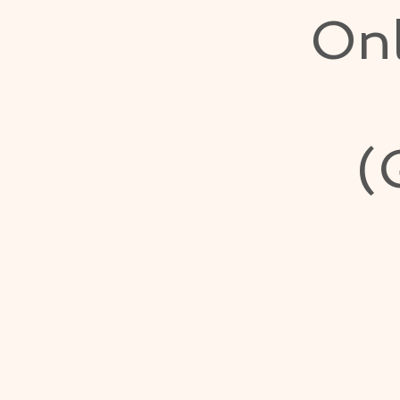
Onl
(