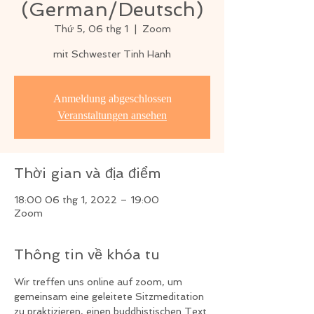
(German/Deutsch)
Thứ 5, 06 thg 1
  |  
Zoom
mit Schwester Tinh Hanh
Anmeldung abgeschlossen
Veranstaltungen ansehen
Thời gian và địa điểm
18:00 06 thg 1, 2022 – 19:00
Zoom
Thông tin về khóa tu
Wir treffen uns online auf zoom, um 
gemeinsam eine geleitete Sitzmeditation 
zu praktizieren, einen buddhistischen Text 