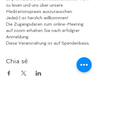
zu lesen und uns über unsere 
Meditationspraxis auszutauschen.
Jede(r) ist herzlich willkommen!
Die Zugangsdaten zum online-Meeting 
auf zoom erhalten Sie nach erfolgter 
Anmeldung.
Diese Veranstaltung ist auf Spendenbasis.
Chia sẻ
v
ề
lại bên trên