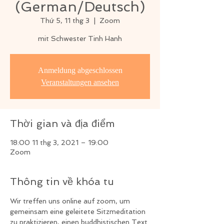
(German/Deutsch)
Thứ 5, 11 thg 3
  |  
Zoom
mit Schwester Tinh Hanh
Anmeldung abgeschlossen
Veranstaltungen ansehen
Thời gian và địa điểm
18:00 11 thg 3, 2021 – 19:00
Zoom
Thông tin về khóa tu
Wir treffen uns online auf zoom, um 
gemeinsam eine geleitete Sitzmeditation 
zu praktizieren, einen buddhistischen Text 