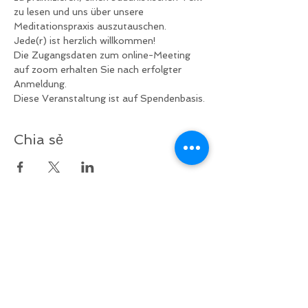
zu lesen und uns über unsere 
Meditationspraxis auszutauschen.
Jede(r) ist herzlich willkommen!
Die Zugangsdaten zum online-Meeting 
auf zoom erhalten Sie nach erfolgter 
Anmeldung.
Diese Veranstaltung ist auf Spendenbasis.
Chia sẻ
v
ề
lại bên trên