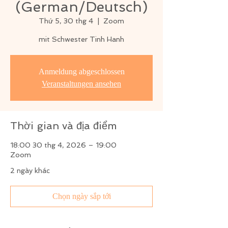
(German/Deutsch)
Thứ 5, 30 thg 4
  |  
Zoom
mit Schwester Tinh Hanh
Anmeldung abgeschlossen
Veranstaltungen ansehen
Thời gian và địa điểm
18:00 30 thg 4, 2026 – 19:00
Zoom
2 ngày khác
Chọn ngày sắp tới