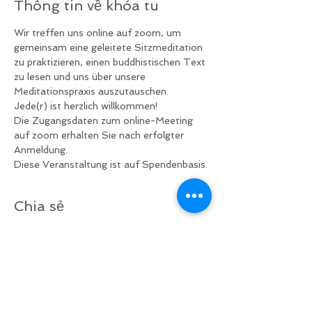
Thông tin về khóa tu
Wir treffen uns online auf zoom, um 
gemeinsam eine geleitete Sitzmeditation 
zu praktizieren, einen buddhistischen Text 
zu lesen und uns über unsere 
Meditationspraxis auszutauschen.
Jede(r) ist herzlich willkommen!
Die Zugangsdaten zum online-Meeting 
auf zoom erhalten Sie nach erfolgter 
Anmeldung.
Diese Veranstaltung ist auf Spendenbasis.
Chia sẻ