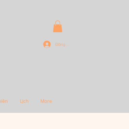
Đăng nhập
hiền
Lịch
More