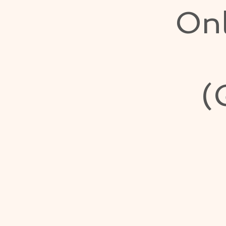
Onl
(