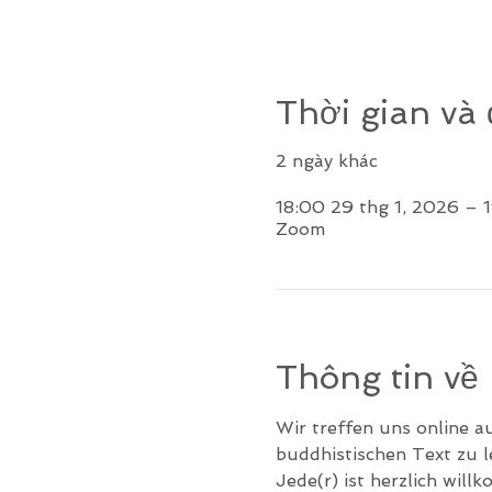
Thời gian và 
2 ngày khác
18:00 29 thg 1, 2026 – 
Zoom
Thông tin về
Wir treffen uns online a
buddhistischen Text zu 
Jede(r) ist herzlich will