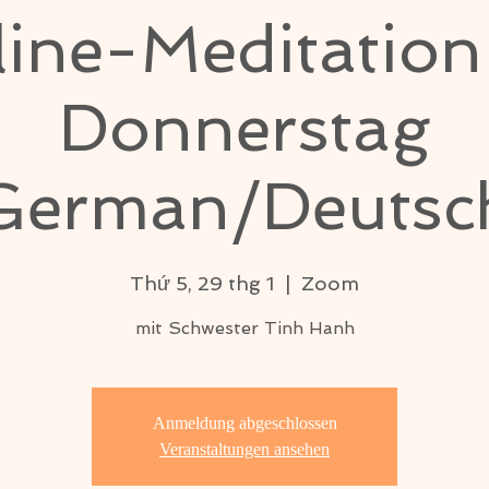
ine-Meditatio
Donnerstag
German/Deutsc
Thứ 5, 29 thg 1
  |  
Zoom
mit Schwester Tinh Hanh
Anmeldung abgeschlossen
Veranstaltungen ansehen