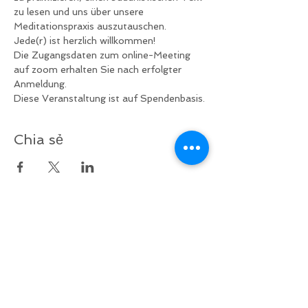
zu lesen und uns über unsere 
Meditationspraxis auszutauschen.
Jede(r) ist herzlich willkommen!
Die Zugangsdaten zum online-Meeting 
auf zoom erhalten Sie nach erfolgter 
Anmeldung.
Diese Veranstaltung ist auf Spendenbasis.
Chia sẻ
v
ề
lại bên trên