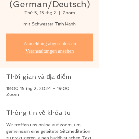
(German/Deutsch)
Thứ 5, 15 thg 2
  |  
Zoom
mit Schwester Tinh Hanh
Anmeldung abgeschlossen
Veranstaltungen ansehen
Thời gian và địa điểm
18:00 15 thg 2, 2024 – 19:00
Zoom
Thông tin về khóa tu
Wir treffen uns online auf zoom, um 
gemeinsam eine geleitete Sitzmeditation 
zu praktizieren, einen buddhistischen Text 