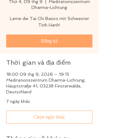
Thứ 4, 09 thg 9
  |  
Meditationszentrum
Dharma-Lichtung
Lerne die Tai Chi Basics mit Schwester
Tinh Hanh!
Đăng ký
Thời gian và địa điểm
18:00 09 thg 9, 2026 – 19:15
Meditationszentrum Dharma-Lichtung,
Hauptstraße 41, 03238 Finsterwalde,
Deutschland
7 ngày khác
Chọn ngày khác