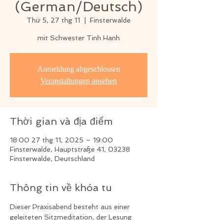
(German/Deutsch)
Thứ 5, 27 thg 11
  |  
Finsterwalde
mit Schwester Tinh Hanh
Anmeldung abgeschlossen
Veranstaltungen ansehen
Thời gian và địa điểm
18:00 27 thg 11, 2025 – 19:00
Finsterwalde, Hauptstraße 41, 03238
Finsterwalde, Deutschland
Thông tin về khóa tu
Dieser Praxisabend besteht aus einer 
geleiteten Sitzmeditation, der Lesung 