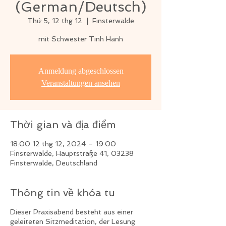
(German/Deutsch)
Thứ 5, 12 thg 12
  |  
Finsterwalde
mit Schwester Tinh Hanh
Anmeldung abgeschlossen
Veranstaltungen ansehen
Thời gian và địa điểm
18:00 12 thg 12, 2024 – 19:00
Finsterwalde, Hauptstraße 41, 03238
Finsterwalde, Deutschland
Thông tin về khóa tu
Dieser Praxisabend besteht aus einer
geleiteten Sitzmeditation, der Lesung