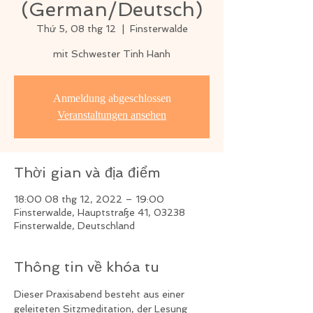
(German/Deutsch)
Thứ 5, 08 thg 12
  |  
Finsterwalde
mit Schwester Tinh Hanh
Anmeldung abgeschlossen
Veranstaltungen ansehen
Thời gian và địa điểm
18:00 08 thg 12, 2022 – 19:00
Finsterwalde, Hauptstraße 41, 03238
Finsterwalde, Deutschland
Thông tin về khóa tu
Dieser Praxisabend besteht aus einer 
geleiteten Sitzmeditation, der Lesung 