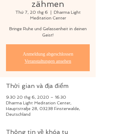
zähmen
Thứ 7, 20 thg 6
  |  
Dharma Light
Meditation Center
Bringe Ruhe und Gelassenheit in deinen
Geist!
Anmeldung abgeschlossen
Veranstaltungen ansehen
Thời gian và địa điểm
9:30 20 thg 6, 2020 – 16:30
Dharma Light Meditation Center,
Hauptstraße 28, 03238 Finsterwalde,
Deutschland
Thông tin về khóa tu